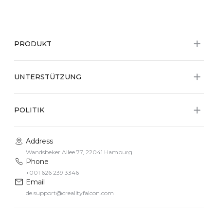
PRODUKT
UNTERSTÜTZUNG
POLITIK
Address
Wandsbeker Allee 77, 22041 Hamburg
Phone
+001 626 239 3346
Email
de.support@crealityfalcon.com