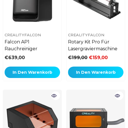
VERKÄUFERIN:
VERKÄUFERIN:
CREALITYFALCON
CREALITYFALCON
Falcon AP1
Rotary Kit Pro Für
Rauchreiniger
Lasergraviermaschine
€639,00
€199,00
€159,00
In Den Warenkorb
In Den Warenkorb