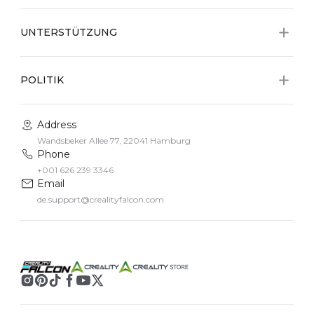
UNTERSTÜTZUNG
POLITIK
Address
Wandsbeker Allee 77, 22041 Hamburg
Phone
+001 626 239 3346
Email
de.support@crealityfalcon.com