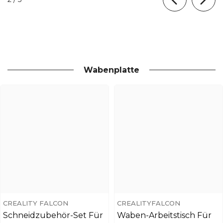
Wabenplatte
CREALITY FALCON
CREALITYFALCON
Schneidzubehör-Set Für
Waben-Arbeitstisch Für