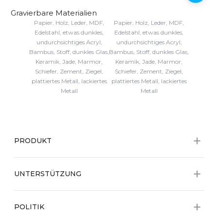
Gravierbare Materialien
Papier, Holz, Leder, MDF,
Papier, Holz, Leder, MDF,
Edelstahl, etwas dunkles,
Edelstahl, etwas dunkles,
undurchsichtiges Acryl,
undurchsichtiges Acryl,
Bambus, Stoff, dunkles Glas,
Bambus, Stoff, dunkles Glas,
Keramik, Jade, Marmor,
Keramik, Jade, Marmor,
Schiefer, Zement, Ziegel,
Schiefer, Zement, Ziegel,
plattiertes Metall, lackiertes
plattiertes Metall, lackiertes
Metall
Metall
PRODUKT
UNTERSTÜTZUNG
POLITIK