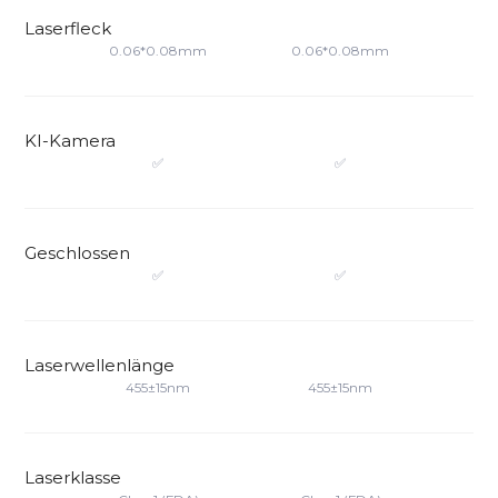
Laserfleck
0.06*0.08mm
0.06*0.08mm
KI-Kamera
✅
✅
Geschlossen
✅
✅
Laserwellenlänge
455±15nm
455±15nm
Laserklasse