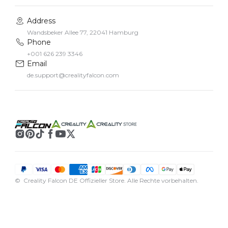
Address
Wandsbeker Allee 77, 22041 Hamburg
Phone
+001 626 239 3346
Email
de.support@crealityfalcon.com
© Creality Falcon DE Offizieller Store. Alle Rechte vorbehalten.