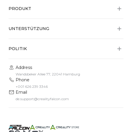
PRODUKT
UNTERSTÜTZUNG
POLITIK
Address
Wandsbeker Allee 77, 22041 Hamburg
Phone
+001 626 239 3346
Email
de.support@crealityfalcon.com