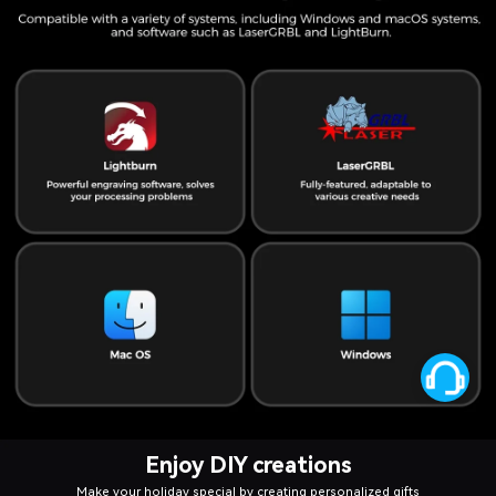
Enjoy DIY creations
Make your holiday special by creating personalized gifts